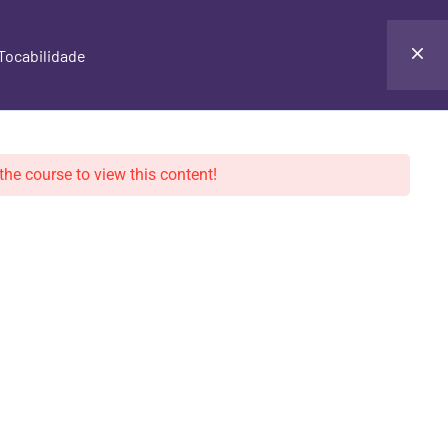
CONTATO
ÁREA DO ALUNO
Tocabilidade
the course to view this content!