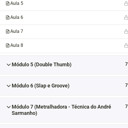
Aula 5
Aula 6
Aula 7
Aula 8
7
Módulo 5 (Double Thumb)
7
Módulo 6 (Slap e Groove)
7
Módulo 7 (Metralhadora - Técnica do André
Sarmanho)