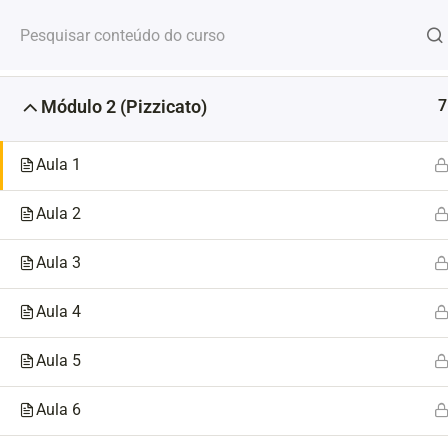
Ir
para
8
Módulo 1 (Pentatônicas)!
o
conteúdo
Casa
Courses
Cursos Vip
7
Módulo 2 (Pizzicato)
Aula 1
Aula 2
Aula 3
Aula 4
Aula 5
Aula 6