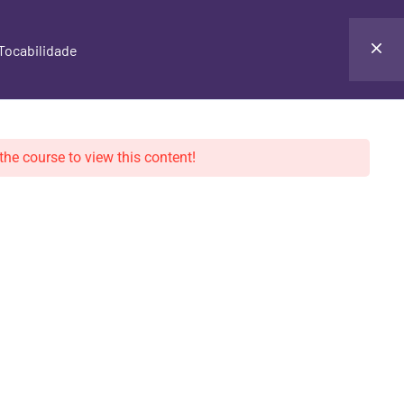
CONTATO
ÁREA DO ALUNO
Tocabilidade
the course to view this content!