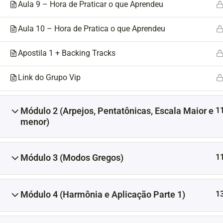
Aula 9 – Hora de Praticar o que Aprendeu
Aula 10 – Hora de Pratica o que Aprendeu
Apostila 1 + Backing Tracks
Link do Grupo Vip
1
Módulo 2 (Arpejos, Pentatônicas, Escala Maior e
menor)
1
Módulo 3 (Modos Gregos)
1
Módulo 4 (Harmônia e Aplicação Parte 1)