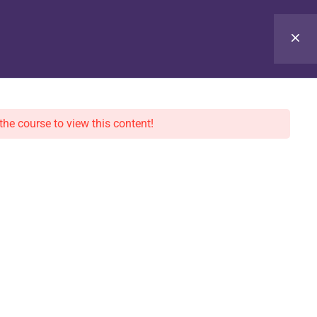
CONTATO
ÁREA DO ALUNO
the course to view this content!