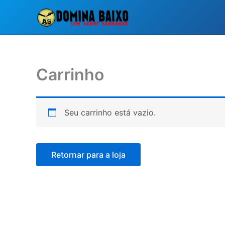
Ir
para
o
conteúdo
Carrinho
Seu carrinho está vazio.
Retornar para a loja